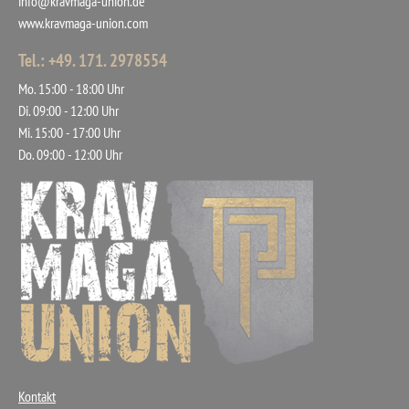
info@kravmaga-union.de
www.kravmaga-union.com
Tel.: +49. 171. 2978554
Mo. 15:00 - 18:00 Uhr
Di. 09:00 - 12:00 Uhr
Mi. 15:00 - 17:00 Uhr
Do. 09:00 - 12:00 Uhr
Navigation
Kontakt