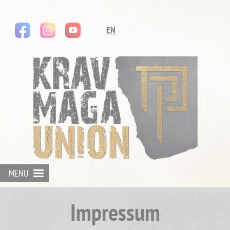
instagram
youtube
Navigation
EN
überspringen
MENU
Impressum