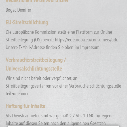
Redaktionell Verantwortlicher
Bogac Demirer
EU-Streitschlichtung
Die Europäische Kommission stellt eine Plattform zur Online-
Streitbeilegung (OS) bereit:
https://ec.europa.eu/consumers/odr
.
Unsere E-Mail-Adresse finden Sie oben im Impressum.
Verbraucherstreitbeilegung /
Universalschlichtungsstelle
Wir sind nicht bereit oder verpflichtet, an
Streitbeilegungsverfahren vor einer Verbraucherschlichtungsstelle
teilzunehmen.
Haftung für Inhalte
Als Diensteanbieter sind wir gemäß § 7 Abs.1 TMG für eigene
Inhalte auf diesen Seiten nach den allgemeinen Gesetzen