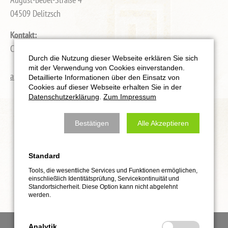
04509 Delitzsch
Kontakt:
Christian Reinecke
Durch die Nutzung dieser Webseite erklären Sie sich
mit der Verwendung von Cookies einverstanden.
aspis-defense.de
Detaillierte Informationen über den Einsatz von
Cookies auf dieser Webseite erhalten Sie in der
Datenschutzerklärung
.
Zum Impressum
Bestätigen
Alle Akzeptieren
Standard
Tools, die wesentliche Services und Funktionen ermöglichen,
einschließlich Identitätsprüfung, Servicekontinuität und
Standortsicherheit. Diese Option kann nicht abgelehnt
werden.
Analytik