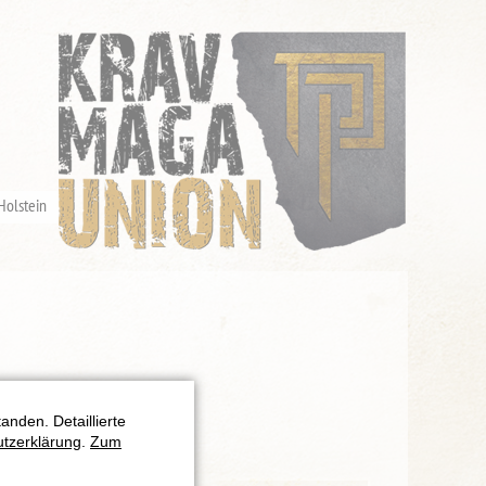
Holstein
nden. Detaillierte
tzerklärung
.
Zum