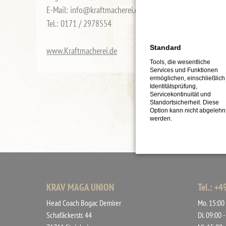
E-Mail: info@kraftmacherei.de
Tel.: 0171 / 2978554
Standard
www.Kraftmacherei.de
Tools, die wesentliche
Services und Funktionen
ermöglichen, einschließlich
Identitätsprüfung,
Servicekontinuität und
Standortsicherheit. Diese
Option kann nicht abgelehn
werden.
KRAV MAGA UNION
Tel.: +
Head Coach Bogac Demirer
Mo. 15:00 
Schafäckerstr. 44
Di. 09:00 