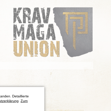
nden. Detaillierte
tzerklärung
.
Zum