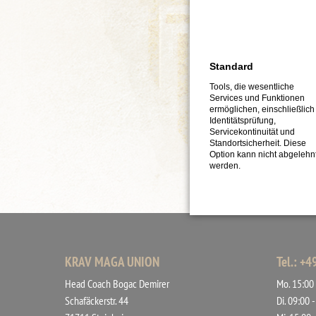
Standard
Tools, die wesentliche
Services und Funktionen
ermöglichen, einschließlich
Identitätsprüfung,
Servicekontinuität und
Standortsicherheit. Diese
Option kann nicht abgelehn
werden.
KRAV MAGA UNION
Tel.: +
Head Coach Bogac Demirer
Mo. 15:00 
Schafäckerstr. 44
Di. 09:00 